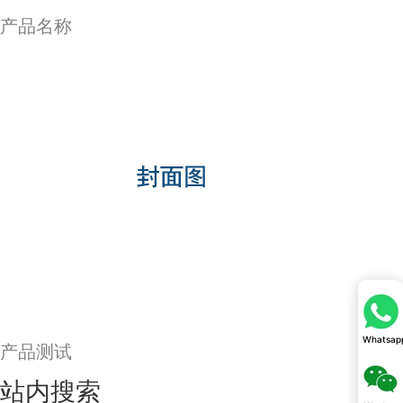
产品名称
Whatsap
Whatsap
产品测试
站内搜索