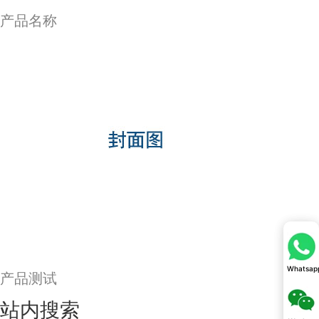
产品名称
Whatsap
Whatsap
产品测试
站内搜索